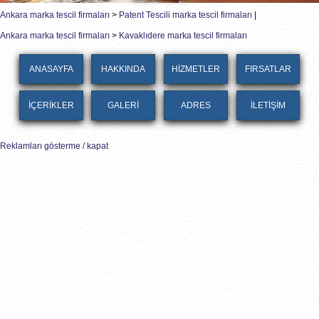
Ankara marka tescil firmaları
>
Patent Tescili marka tescil firmaları
|
Ankara marka tescil firmaları
>
Kavaklıdere marka tescil firmaları
ANASAYFA
HAKKINDA
HİZMETLER
FIRSATLAR
İÇERİKLER
GALERİ
ADRES
İLETİŞİM
Reklamları gösterme / kapat