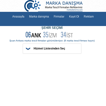
Anasayfa
Marka danışma
Firmalar
Kayıt Ol
Reklam
ŞEHİR SEÇİMİ
Hizmet Listesinden Seç
Şuan Ankara marka tescil firmaları görüntüleniyor.
(8 marka tescil firma