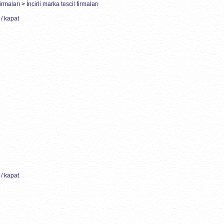
irmaları
>
İncirli marka tescil firmaları
/ kapat
/ kapat