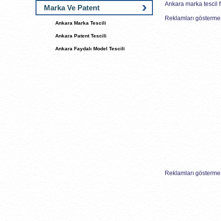
Ankara marka tescil f
Marka Ve Patent
Reklamları gösterme 
Ankara Marka Tescili
Ankara Patent Tescili
Ankara Faydalı Model Tescili
Reklamları gösterme 