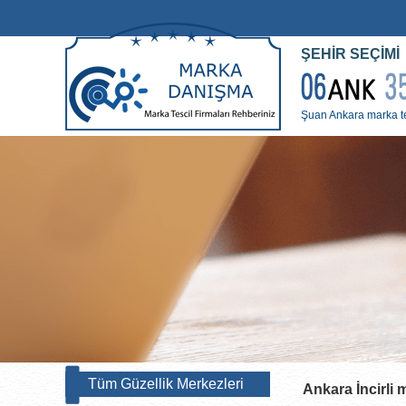
ŞEHİR SEÇİMİ
Şuan Ankara marka tes
Tüm Güzellik Merkezleri
Ankara İncirli
ma