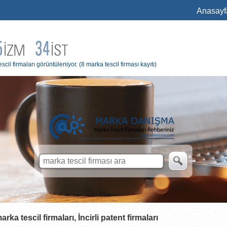
Anasayf
cil firmaları görüntüleniyor.
(8 marka tescil firması kayıtı)
rka tescil firmaları, İncirli patent firmaları