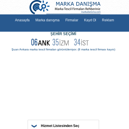
Anasayfa
Marka danışma
Firmalar
Kayıt Ol
Reklam
ŞEHİR SEÇİMİ
Şuan Ankara marka tescil firmaları görüntüleniyor.
(8 marka tescil firma
Hizmet Listesinden Seç