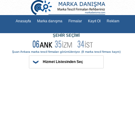
Anasayfa
Marka danışma
Firmalar
Kayıt Ol
Reklam
ŞEHİR SEÇİMİ
Hizmet Listesinden Seç
Şuan Ankara marka tescil firmaları görüntüleniyor.
(8 marka tescil firma