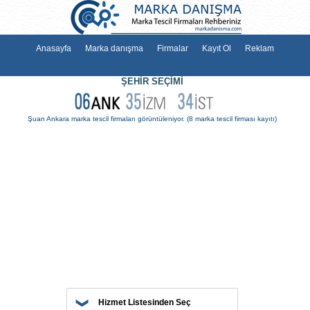
Anasayfa
Marka danışma
Firmalar
Kayıt Ol
Reklam
ŞEHİR SEÇİMİ
Şuan Ankara marka tescil firmaları görüntüleniyor.
(8 marka tescil firma
Hizmet Listesinden Seç