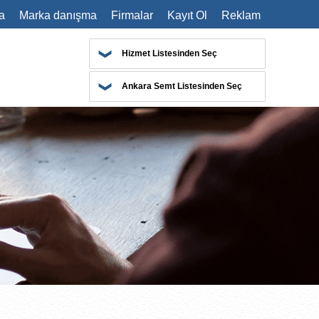
a
Marka danışma
Firmalar
Kayıt Ol
Reklam
Hizmet Listesinden Seç
Ankara Semt Listesinden Seç