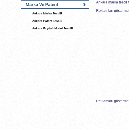
Ankara marka tescil f
Marka Ve Patent
Reklamları gösterme 
Ankara Marka Tescili
Ankara Patent Tescili
Ankara Faydalı Model Tescili
Reklamları gösterme 