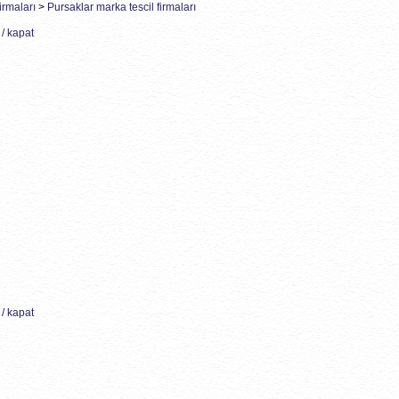
irmaları
>
Pursaklar marka tescil firmaları
/ kapat
/ kapat