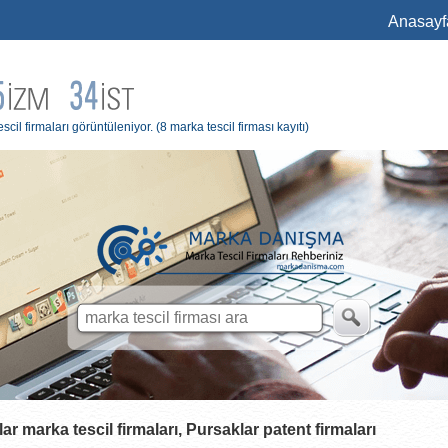
Anasayf
cil firmaları görüntüleniyor.
(8 marka tescil firması kayıtı)
lar
marka tescil firmaları, Pursaklar patent firmaları