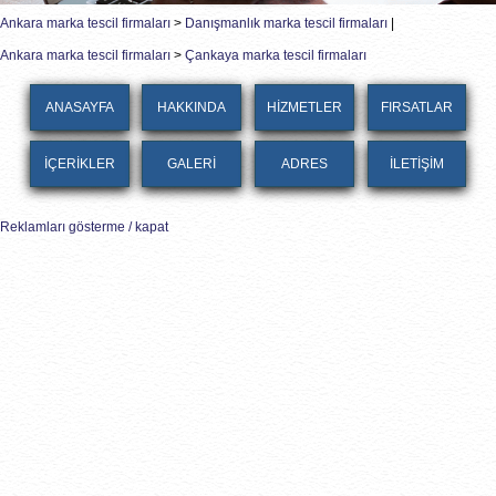
Ankara marka tescil firmaları
>
Danışmanlık marka tescil firmaları
|
Ankara marka tescil firmaları
>
Çankaya marka tescil firmaları
ANASAYFA
HAKKINDA
HİZMETLER
FIRSATLAR
İÇERİKLER
GALERİ
ADRES
İLETİŞİM
Reklamları gösterme / kapat