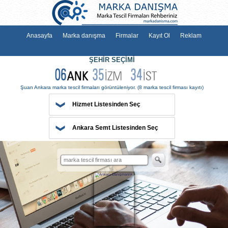
Anasayfa
Marka danışma
Firmalar
Kayıt Ol
Reklam
ŞEHİR SEÇİMİ
Hizmet Listesinden Seç
Şuan Ankara marka tescil firmaları görüntüleniyor.
(8 marka tescil firma
Ankara Semt Listesinden Seç