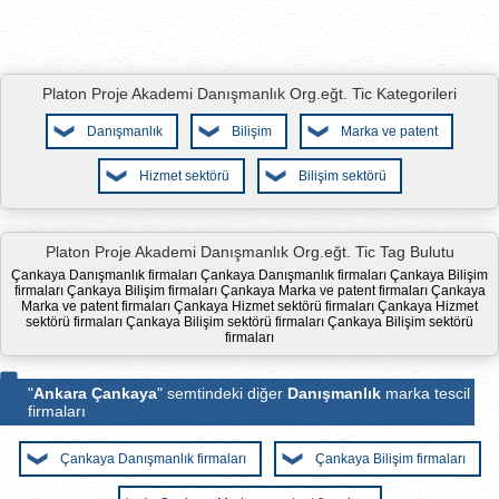
Platon Proje Akademi Danışmanlık Org.eğt. Tic Kategorileri
Danışmanlık
Bilişim
Marka ve patent
Hizmet sektörü
Bilişim sektörü
Platon Proje Akademi Danışmanlık Org.eğt. Tic Tag Bulutu
Çankaya Danışmanlık firmaları
Çankaya Danışmanlık firmaları
Çankaya Bilişim
firmaları
Çankaya Bilişim firmaları
Çankaya Marka ve patent firmaları
Çankaya
Marka ve patent firmaları
Çankaya Hizmet sektörü firmaları
Çankaya Hizmet
sektörü firmaları
Çankaya Bilişim sektörü firmaları
Çankaya Bilişim sektörü
firmaları
"
Ankara Çankaya
" semtindeki diğer
Danışmanlık
marka tescil
firmaları
Çankaya Danışmanlık firmaları
Çankaya Bilişim firmaları